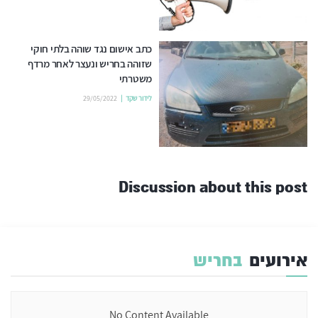
כתב אישום נגד שוהה בלתי חוקי
שזוהה בחריש ונעצר לאחר מרדף
משטרתי
לידור שקד
29/05/2022
Discussion about this post
אירועים
בחריש
No Content Available