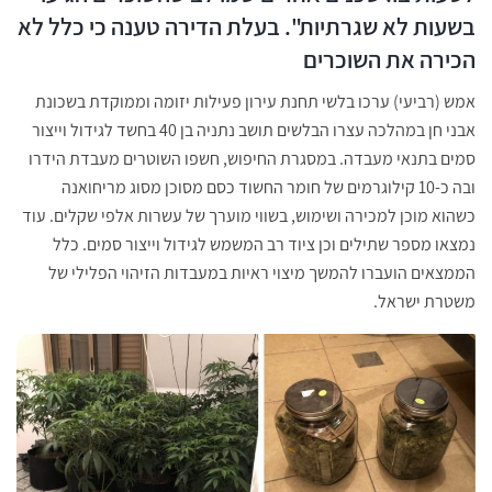
בשעות לא שגרתיות". בעלת הדירה טענה כי כלל לא
הכירה את השוכרים
אמש (רביעי) ערכו בלשי תחנת עירון פעילות יזומה וממוקדת בשכונת
אבני חן במהלכה עצרו הבלשים תושב נתניה בן 40 בחשד לגידול וייצור
סמים בתנאי מעבדה. במסגרת החיפוש, חשפו השוטרים מעבדת הידרו
ובה כ-10 קילוגרמים של חומר החשוד כסם מסוכן מסוג מריחואנה
כשהוא מוכן למכירה ושימוש, בשווי מוערך של עשרות אלפי שקלים. עוד
נמצאו מספר שתילים וכן ציוד רב המשמש לגידול וייצור סמים. כלל
הממצאים הועברו להמשך מיצוי ראיות במעבדות הזיהוי הפלילי של
משטרת ישראל.