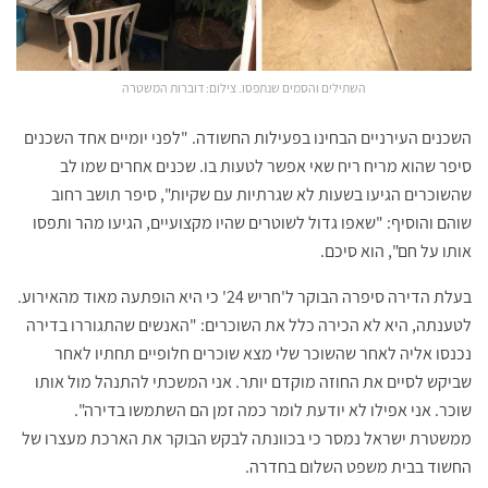
השתילים והסמים שנתפסו. צילום: דוברות המשטרה
השכנים העירניים הבחינו בפעילות החשודה. "לפני יומיים אחד השכנים
סיפר שהוא מריח ריח שאי אפשר לטעות בו. שכנים אחרים שמו לב
שהשוכרים הגיעו בשעות לא שגרתיות עם שקיות", סיפר תושב רחוב
שוהם והוסיף: "שאפו גדול לשוטרים שהיו מקצועיים, הגיעו מהר ותפסו
אותו על חם", הוא סיכם.
בעלת הדירה סיפרה הבוקר ל'חריש 24' כי היא הופתעה מאוד מהאירוע.
לטענתה, היא לא הכירה כלל את השוכרים: "האנשים שהתגוררו בדירה
נכנסו אליה לאחר שהשוכר שלי מצא שוכרים חלופיים תחתיו לאחר
שביקש לסיים את החוזה מוקדם יותר. אני המשכתי להתנהל מול אותו
שוכר. אני אפילו לא יודעת לומר כמה זמן הם השתמשו בדירה".
ממשטרת ישראל נמסר כי בכוונתה לבקש הבוקר את הארכת מעצרו של
החשוד בבית משפט השלום בחדרה.