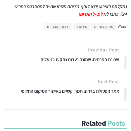
נתקלתם באירוע יוצא דופן? גיליתם משהו שחייב להתפרסם בחריש
24?
כתבו לנו
למייל האדום!
Tags:
סמים בחריש
משטרה
שכונת אבני חן
Previous Post
שכונת הפרחים: שמונה נערות נתקעו במעלית
Next Post
אתר הפסולת ברחוב תמר: קשיים באישור המיקום החלופי
Related
Posts