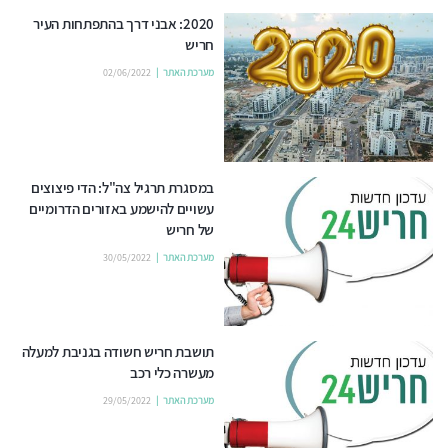
2020: אבני דרך בהתפתחות העיר
חריש
מערכת האתר
02/06/2022
במסגרת תרגיל צה"ל: הדי פיצוצים
עשויים להישמע באזורים הדרומיים
של חריש
מערכת האתר
30/05/2022
תושבת חריש חשודה בגניבת למעלה
מעשרה כלי רכב
מערכת האתר
29/05/2022