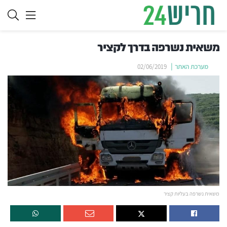
משאית נשרפה בדרך לקציר
מערכת האתר
02/06/2019
משאית נשרפה בעליות קציר