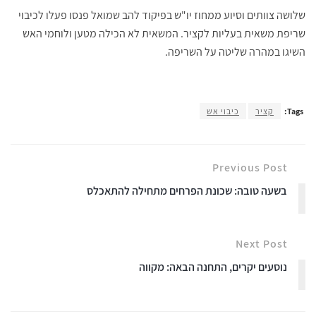
שלושה צוותים וסיוע ממחוז יו"ש בפיקוד להב שמואל פנסו פעלו לכיבוי
שריפת משאית בעליות לקציר. המשאית לא הכילה מטען ולוחמי האש
השיגו במהרה שליטה על השריפה.
Tags:
קציר
כיבוי אש
Previous Post
בשעה טובה: שכונת הפרחים מתחילה להתאכלס
Next Post
נוסעים יקרים, התחנה הבאה: מקווה