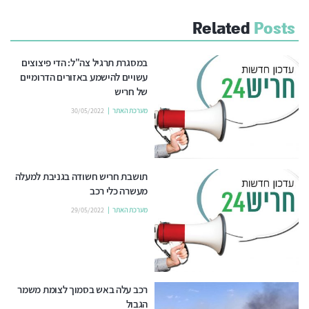
Related
Posts
במסגרת תרגיל צה"ל: הדי פיצוצים
עשויים להישמע באזורים הדרומיים
של חריש
מערכת האתר
30/05/2022
תושבת חריש חשודה בגניבת למעלה
מעשרה כלי רכב
מערכת האתר
29/05/2022
רכב עלה באש בסמוך לצומת משמר
הגבול