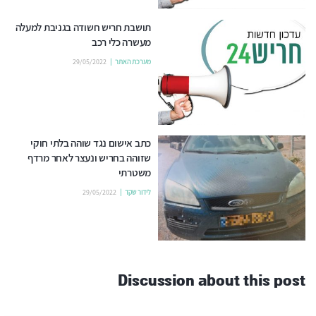
תושבת חריש חשודה בגניבת למעלה
מעשרה כלי רכב
מערכת האתר
29/05/2022
כתב אישום נגד שוהה בלתי חוקי
שזוהה בחריש ונעצר לאחר מרדף
משטרתי
לידור שקד
29/05/2022
Discussion about this post