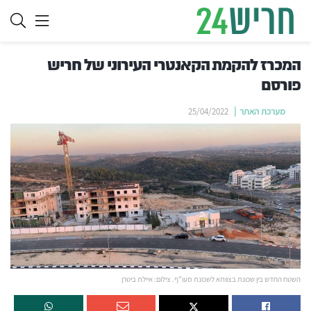
המכרז להקמת הקאנטרי העירוני של חריש
פורסם
מערכת האתר
25/04/2022
השטח החדש בין שכונת בצוותא לשכונת מעו"ף. צילום: איילת ביטרן