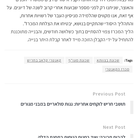
והאוצר, שניתנו רק לפני מספר שבועות אחרי קרוב לשנה של דיונים. על
אף זאת, אנו מקווים שהלמידה מניסיון העבר של רשויות אחרות,
והתהליך היסודי שהתקיים בנושא, יבטיחו את הצלחת המכרז".
הליך המכרז צפוי להסתיים בתוך כשלושה חודשים, והבנייה מתוכננת
להתחיל על ידי הקבלן הזוכה מייד לאחר קבלת היתר בנייה.
Tags:
שכונת בצוותא
שכונת מעו"ף
קאנטרי קלאב בחריש
מכרז הקאנטרי
Previous Post
תושבי חריש לוקחים אחריות: גגות סולאריים במבני מגורים
Next Post
להבות חביבה: שוד בחנות הנוחות בתחנת הדלק