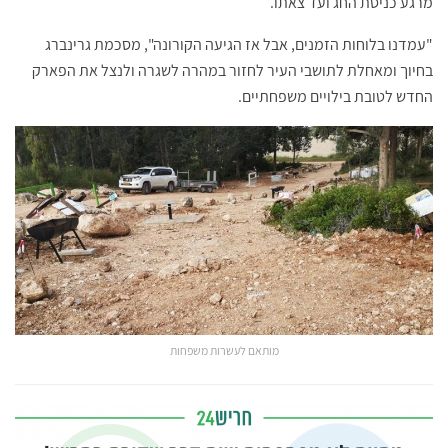
מרגע כניסת החג ועד צאתו.
"עמדנו בלוחות הזמנים, אבל אז הגיעה הקורונה", מסכמת גרינברג
בחיוך ומאחלת לתושבי העיר לחזור במהרה לשגרה ולנצל את הפארק
החדש לטובת בילויים משפחתיים.
מותאם לעשרות משפחות