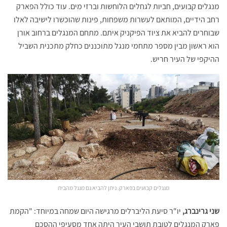
מנגלים קבועים, חביות לגחלים הלוחשות וברזי מים. עוד כולל הפארק
רחב הידיים, המותאם לעשרות משפחות, פינות שהוכשרו לישיבה לאלו
שבוחרים להביא את ציוד הפיקניק איתם. מתחם המנגלים ברחוב אורן
הוא ראשון מבין מספר מתחמי מנגל מתוכננים כחלק מתכנית השביל
ההיקפי של העיר חריש.
מנגלים קבועים בפארק. ניתן להביא גם מנגל מהבית
שני גרינברג,
יו"ר סיעת הליברלים מרגישה היום שמחה במיוחד: "הקמת
פארק המנגלים לטובת תושבי העיר היתה אחד מסעיפי ההסכם