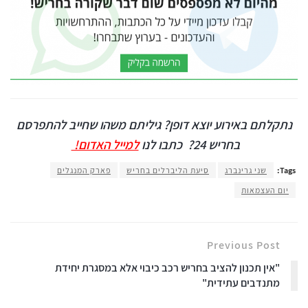
נתקלתם באירוע יוצא דופן? גיליתם משהו שחייב להתפרסם
בחריש 24?
כתבו לנו
למייל האדום!
Tags:
שני גרינברג
סיעת הליברלים בחריש
פארק המנגלים
יום העצמאות
Previous Post
"אין תכנון להציב בחריש רכב כיבוי אלא במסגרת יחידת
מתנדבים עתידית"