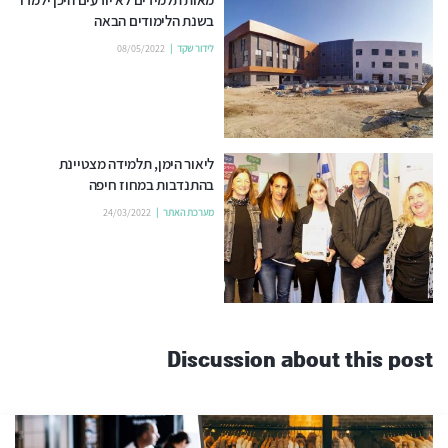
בשנת הלימודים הבאה
לידור שקד
08/05/2022
ליאור הימן, תלמידה מצטיינת
בהתנדבות במחוז חיפה
מערכת האתר
24/03/2022
Discussion about this post