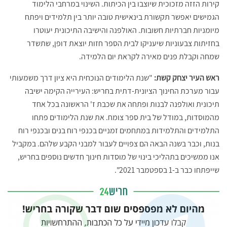
קירות הזזה מזכוכית שיוצבו בין הכיתות. השינוי במרחבי הלימוד
הגמישים יאפשר תקשורת בינאישית טובה יותר בין תלמידים ויפתח
מיומניות חברתיות חשובות. האולפנה והישיבה התיכונית יעוטרו
בחזיתות צבעוניות שיעניקו לבית הספר חזות יוצאת דופן, שתשדר
שמחה וקבלת פנים מאירה לקראת יום הלמידה.
ראש העיר יצחק קשת:
"שנת הלימודים הנוכחית היא ציון דרך משמעותי
עבור מערכת החינוך הציונית-דתית בחריש: העירייה הקימה ישיבה
תיכונית ואולפנה לבנות ופתחה את שכבת ז' הראשונה בכל אחד
מהמוסדות, במודל של בית ספר צומח. את שנת הלימודים פתחו
התלמידים והתלמידות במתחמים זמניים בכנפי רוח בנים ובכנפי רוח
בנות, וכבר בשנה הבאה הם צפויים לעבור למבני הקבע שלהם. במקביל
אנו ממשיכים בתהליכי בינוי של מוסדות חינוך חדשים נוספים בחריש,
שייפתחו כבר ב-1 בספטמבר 2021".