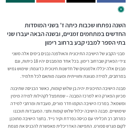
השנה נפתחו שכבות כיתה ז' בשני המוסדות
החדשים במתחמים זמניים, ובשנה הבאה יעברו שני
בתי הספר למבני קבע ברחוב רימון
מבני הקבע של הישיבה התיכונית והאולפנה נבנים בימים אלה משני
צידי הפארק שברחוב רימון. בכל אחד מהמבנים יהיו 18 כיתות, וגם
מבנים אלה יכללו אלמנטים של חדשנות חינוכית כדוגמת: שימוש גמיש
במרחבים, למידה מגוונת וחווייתית ומענה מותאם לכל תלמיד.
מבנה הישיבה התיכונית יהיה בן שלוש קומות, כאשר הכניסה שתיבנה
מכיוון הפארק היא למרכז המבנה – שמתפצל לקהילות למידה מימין
ומשמאל. במרכז הישיבה הוקמו חדר מורים, מעבדות ומרחבי למידה
שימושיים. מבנה הישיבה יכלול שלוש קומות וחצי. המעבדות תוכננו
כמרחב רב תכליתי עם כניסה נפרדת וקיר נייד. בחצר הישיבה מתוכנן
לקום מגרש ספורט. התפישה האדריכלית מאפשרת להכניס את מגמת