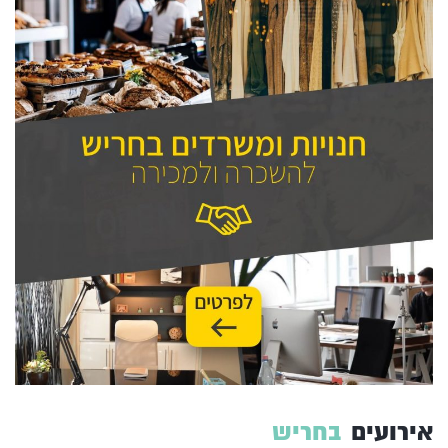
אירועים
בחריש