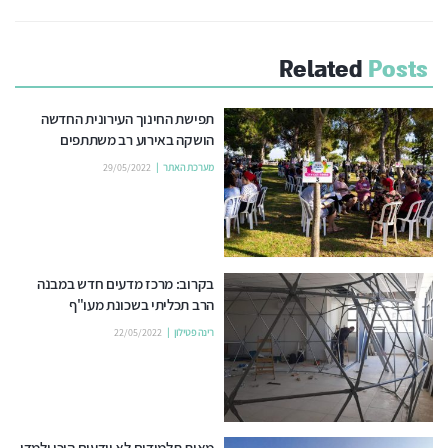
Related
Posts
תפישת החינוך העירונית החדשה
הושקה באירוע רב משתתפים
מערכת האתר
29/05/2022
בקרוב: מרכז מדעים חדש במבנה
הרב תכליתי בשכונת מעו"ף
רינה פטילון
22/05/2022
מאות תלמידים לא יודעים היכן ילמדו