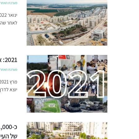
מערכת האתר
לאחר שהונ
2021: אבני דרך בהתפתחות העיר חריש
מערכת האתר
יוצא לדר
של העיר