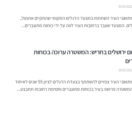
30/05/202
1,000 מתושבי העיר השתתפו במצעד הדגלים המקומי שהתקיים אתמול,
לים. המצעד שעבר ברחובות העיר לווה על ידי כוחות מתוגברים...
ם ירושלים בחריש: המשטרה ערוכה בכוחות
ים
29/05/202
כ-1,500 מתושבי העיר צפויים להשתתף בצעדת הדגלים לציון 55 שנים לאיחוד
המשטרה פרושה בעיר בכוחות מתוגברים וחסימת רחובות תתבצע...