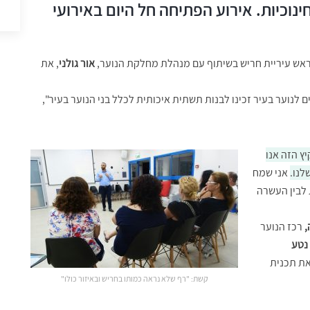
חינוכיות. אירוע הפתיחה חל היום באירועי
ראש עיריית חריש בשיתוף עם מנהלת מחלקת הנוער,
אור גולני
, את
לנוער בעיר זכינו לבנות תשתית איכותית לכלל בני הנוער בעיר",
ץ הזה אנו
לנו.
אני שמח
 לבין העשרה
,
רכז הנוער
נטע
את תכנית
קשת: "רף שלא נראה כמותו בחריש ובאיזור כולו"