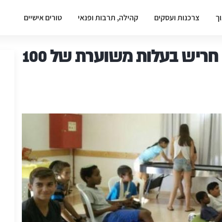
וך
צרכנות ועסקים
קהילה, תרבות ופנאי
טורים אישיים
הושקה תכנית הקיץ לנוער חריש בעלות משוערת של 100