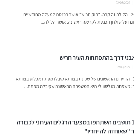
02/06/2022
ינואר 2022 - הלילה זה קרה: "חוק חריש" אושר בכנסת למעלה מחודשיים
ח על שולחן הכנסת לקריאה ראשונה, אושר הלילה...
02/06/2022
מרץ 2021 - הדיירים הראשונים של שכונת בצוותא קיבלו מפתח אכלוס בצוותא
ך: משפחת מגלשווילי היא המשפחה הראשונה שקיבלה מפתח...
כ-1,000 תושבים השתתפו במצעד הדגלים העירוני לכבודה
 "שאוחדה לה יחדיו"