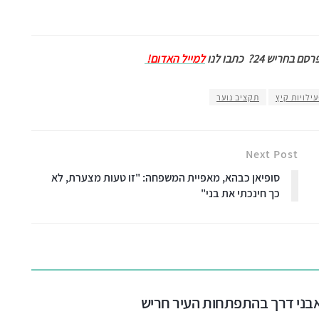
ם בחריש 24?
כתבו לנו
למייל האדום!
ילויות קיץ
תקציב נוער
Next Post
סופיאן כבהא, מאפיית המשפחה: "זו טעות מצערת, לא
כך חינכתי את בני"