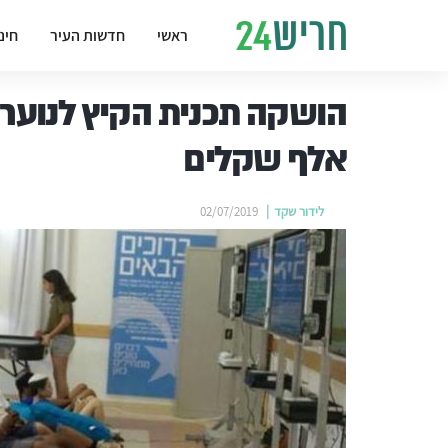
ראשי
חדשות העיר
חינ
אלף שקלים
לידור שקד
02/07/2019