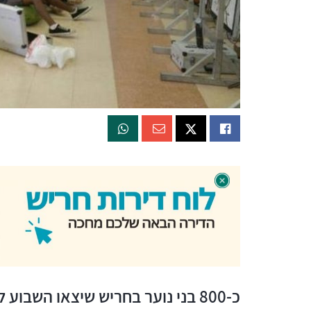
כ-800 בני נוער בחריש שיצאו השבו