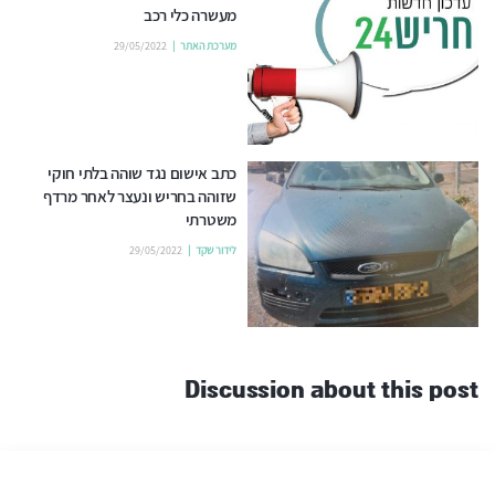
מעשרה כלי רכב
מערכת האתר
29/05/2022
כתב אישום נגד שוהה בלתי חוקי
שזוהה בחריש ונעצר לאחר מרדף
משטרתי
לידור שקד
29/05/2022
Discussion about this post