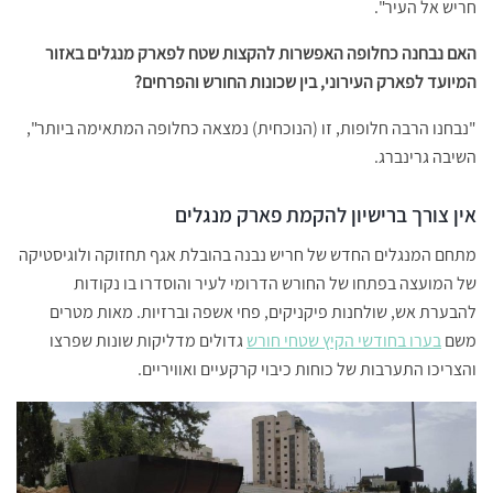
חריש אל העיר".
האם נבחנה כחלופה האפשרות להקצות שטח לפארק מנגלים באזור
המיועד לפארק העירוני, בין שכונות החורש והפרחים?
"נבחנו הרבה חלופות, זו (הנוכחית) נמצאה כחלופה המתאימה ביותר",
השיבה גרינברג.
אין צורך ברישיון להקמת פארק מנגלים
מתחם המנגלים החדש של חריש נבנה בהובלת אגף תחזוקה ולוגיסטיקה
של המועצה בפתחו של החורש הדרומי לעיר והוסדרו בו נקודות
להבערת אש, שולחנות פיקניקים, פחי אשפה וברזיות. מאות מטרים
משם
בערו בחודשי הקיץ שטחי חורש
גדולים מדליקות שונות שפרצו
והצריכו התערבות של כוחות כיבוי קרקעיים ואוויריים.