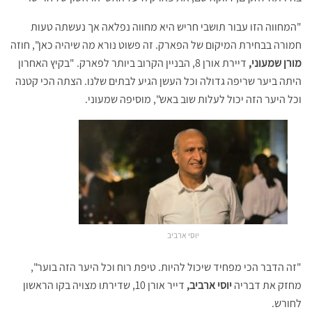
"המחווה הזו עבור תושבי חריש היא מחווה נפלאה אך נעשתה טעות
חמורה בבחירת המיקום של הפארק. זה פשוט נורא מה שיהיה כאן", חוזה
מורן שמעוני,
דיירת אורן 8, הבניין הקרוב ביותר לפארק. "בקיץ האחרון
היתה ביער שריפה גדולה וכל העשן הגיע לבתים שלנו. הצתה הכי קטנה
וכל היער הזה יכול לעלות שוב באש", מוסיפה שמעוני.
יוסי ארביב
"זה הדבר הכי מפחיד שיכול להיות. טיפת רוח וכל היער הזה בוער",
מחזק את דבריה
יוסי ארביב,
דייר אורן 10, שדירתו מצויה בקו הראשון
לחורש.