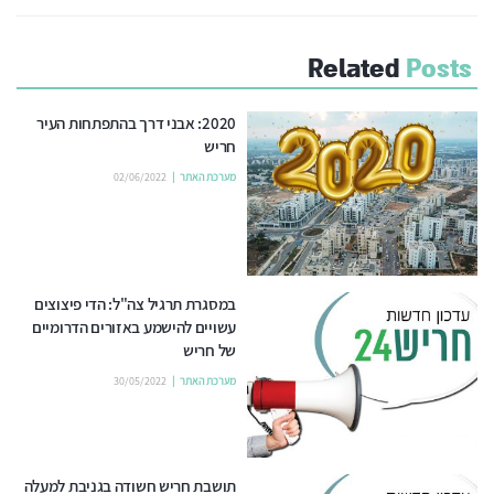
Related
Posts
2020: אבני דרך בהתפתחות העיר
חריש
מערכת האתר
02/06/2022
במסגרת תרגיל צה"ל: הדי פיצוצים
עשויים להישמע באזורים הדרומיים
של חריש
מערכת האתר
30/05/2022
תושבת חריש חשודה בגניבת למעלה