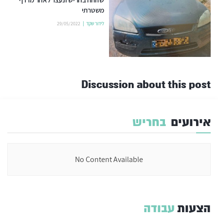
משטרתי
לידור שקד
29/05/2022
Discussion about this post
אירועים
בחריש
No Content Available
הצעות
עבודה