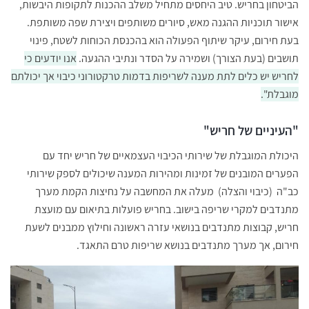
הביטחון בחריש. טיב היחסים מתחיל משלב ההכנות לתקופות היבשות,
אישור תוכניות ההגנה מאש, סיורים משותפים ויצירת שפה משותפת.
בעת חירום, עיקר שיתוף הפעולה הוא בהכנסת הכוחות לשטח, פינוי
תושבים (בעת הצורך) ושמירה על הסדר ונתיבי ההגעה.
אנו יודעים כי
לחריש יש כלים לתת מענה לשריפות בדמות טרקטורוני כיבוי אך יכולתם
מוגבלת".
"העיניים של חריש"
היכולת המוגבלת של שירותי הכיבוי העצמאיים של חריש יחד עם
הפערים המובנים של זמינות ומהירות המענה שיכולים לספק שירותי
כב"ה (כיבוי והצלה) מעלה את המחשבה על נחיצות הקמת מערך
מתנדבים למקרי שריפה בישוב. בחריש פועלות בתיאום עם מועצת
חריש, קבוצות מתנדבים בנושאי עזרה ראשונה וחילוץ ממבנים לשעת
חירום, אך מערך מתנדבים בנושא שריפות טרם התאגד.