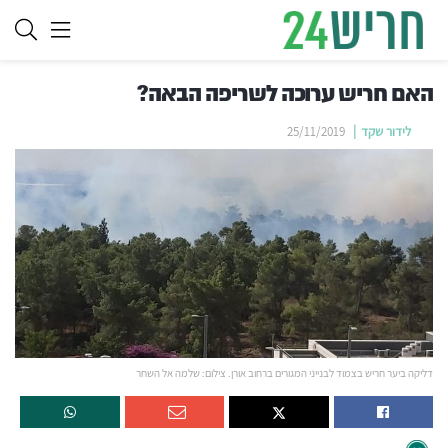
האם חריש ערוכה לשריפה הבאה?
לידור שקד
25/11/2019
דליקה ביער חריש בצמוד לבנייני המגורים ברחוב אורן. צילום: שלמה אל השחר