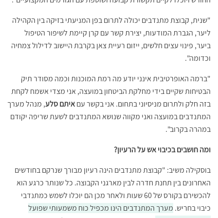
"שנית, קבוצת מתנדבים יכולה לתרום בפן המניעתי בזיקה בין הקהילה
ליער, הגברת המודעות, יצירת קשר עם קרן קיימת לשיפור הטיפול
ביער, פינוי עצים חלשים, ייזום רעיית צאן בקרבת היישוב לדילול צמחיה
וכדומה".
"ברמה האופרטיבית אינני יודע מה רמת המוכנות וכמה מסודר תיק
הבטיחות שקיים בידי מחלקת הביטחון במועצה, אני מצדי אשמח לקחת
בזה חלק ולתרום מניסיוני בתחום. אני בקשר עם
איתם סלע
, מנהל מערך
המתנדבים במועצה ואני מקווה שנושא המתנדבים לשעת שריפה יקודם
במהרה בקרוב".
ומה חושבים בכיבוי אש על הרעיון?
בוסקילה משיב: "קבוצת מתנדבים הינה רעיון מבורך שנרקם בחודשים
האחרונים בין תחנת חדרה לבין מארגני הקבוצה. כל שנותר כרגע הוא
להכשירם בקורס של 60 שעות ולאחר מכן הם יוכלו לשמש כמתנדבי
כיבוי בחריש.
מערך המתנדבים הינו מכפיל כוח משמעותי שפועל