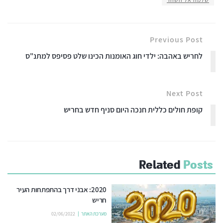
Previous Post
לחריש באהבה: ילדי חוג האומנות הכינו שלט פסיפס למתנ"ס
Next Post
קופת חולים כללית חנכה היום סניף חדש בחריש
Related
Posts
2020: אבני דרך בהתפתחות העיר
חריש
מערכת האתר
02/06/2022