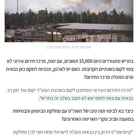
אש ביער חריש. צילום: מאור קורן
בחריש מתגוררים היום 15,000 תושבים, עם זאת, מרכז חירום עירוני לא
צפוי לקום בשנתיים הקרובות. האם יש לארגון, תכניות למקם כאן כבאית
טרם הפעלה מרכז החירום?
"מרכז החירום העירוני המתוכנן לקום בשכונת המע"ר יקום עוד זמן רב.
כבאית עם צוות לוחמי אש לא תוצב בשלב זה בחריש".
כיצד בא לביטוי ומה טיבו של השת"פ עם מחלקת הביטחון והבטיחות
במועצה סביב מקרי השריפה האחרונים?
"קיים שת"פ הדוק בין כבאות והצלה לישראל מחוז חוף לבין מחלקת