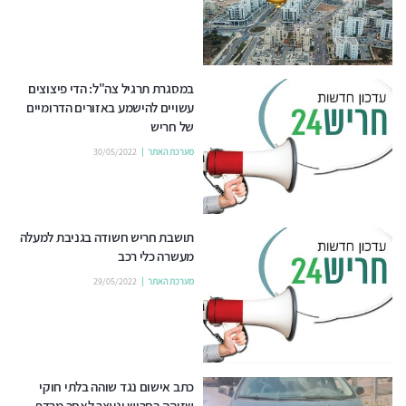
במסגרת תרגיל צה"ל: הדי פיצוצים
עשויים להישמע באזורים הדרומיים
של חריש
מערכת האתר
30/05/2022
תושבת חריש חשודה בגניבת למעלה
מעשרה כלי רכב
מערכת האתר
29/05/2022
כתב אישום נגד שוהה בלתי חוקי
שזוהה בחריש ונעצר לאחר מרדף