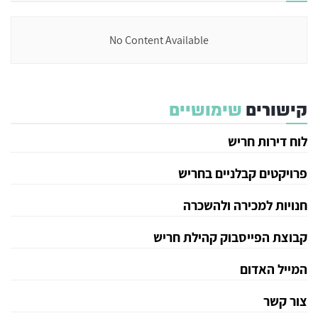
No Content Available
קישורים
שימושיים
לוח דירות חריש
פרויקטים קבלניים בחריש
חנויות למכירה ולהשכרה
קבוצת הפייסבוק קהילת חריש
המייל האדום
צור קשר