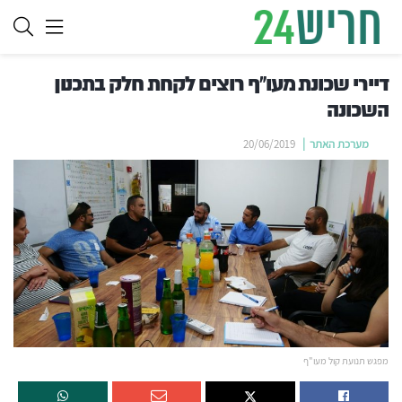
דיירי שכונת מעו"ף רוצים לקחת חלק בתכנון
השכונה
מערכת האתר
20/06/2019
מפגש תנועת קול מעו"ף