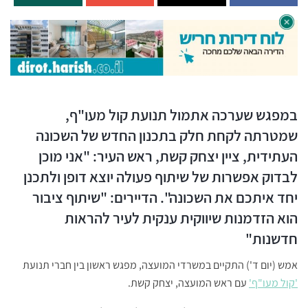
במפגש שערכה אתמול תנועת קול מעו"ף,
שמטרתה לקחת חלק בתכנון החדש של השכונה
העתידית, ציין יצחק קשת, ראש העיר: "אני מוכן
לבדוק אפשרות של שיתוף פעולה יוצא דופן ולתכנן
יחד איתכם את השכונה". הדיירים: "שיתוף ציבור
הוא הזדמנות שיווקית ענקית לעיר להראות
חדשנות"
אמש (יום ד') התקיים במשרדי המועצה, מפגש ראשון בין חברי תנועת
'קול מעו"ף'
עם ראש המועצה, יצחק קשת.