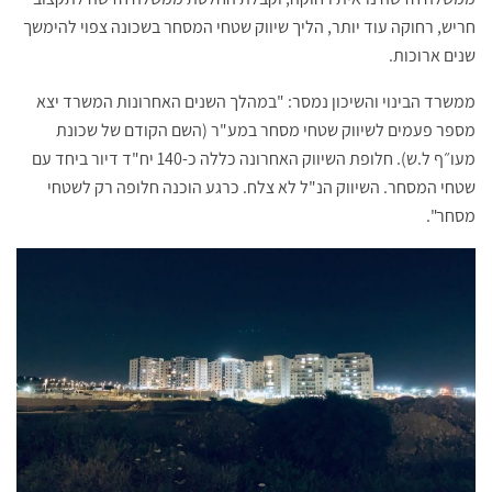
חריש, רחוקה עוד יותר, הליך שיווק שטחי המסחר בשכונה צפוי להימשך
שנים ארוכות.
ממשרד הבינוי והשיכון נמסר: "במהלך השנים האחרונות המשרד יצא
מספר פעמים לשיווק שטחי מסחר במע"ר (השם הקודם של שכונת
מעו״ף ל.ש). חלופת השיווק האחרונה כללה כ-140 יח"ד דיור ביחד עם
שטחי המסחר. השיווק הנ"ל לא צלח. כרגע הוכנה חלופה רק לשטחי
מסחר".