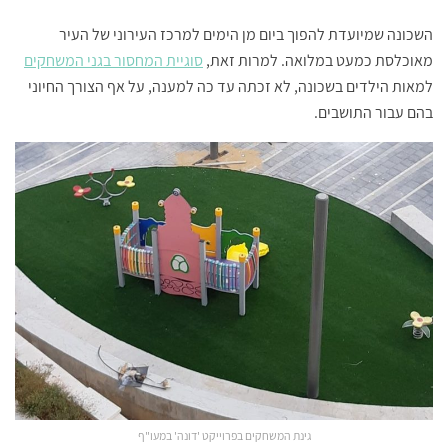
השכונה שמיועדת להפוך ביום מן הימים למרכז העירוני של העיר
מאוכלסת כמעט במלואה. למרות זאת,
סוגיית המחסור בגני המשחקים
למאות הילדים בשכונה, לא זכתה עד כה למענה, על אף הצורך החיוני
בהם עבור התושבים.
גינת המשחקים בפרוייקט 'דונה' במעו"ף