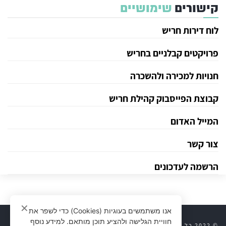
קישורים
שימושיים
לוח דירות חריש
פרויקטים קבלניים בחריש
חנויות למכירה ולהשכרה
קבוצת הפייסבוק קהילת חריש
המייל האדום
צור קשר
הרשמה לעדכונים
✕
אנו משתמשים בעוגיות (Cookies) כדי לשפר את
חוויית הגלישה ולהציע תוכן מותאם. למידע נוסף
© 2022 כל הזכויות שמורות לחריש 24 |
יצירת קשר
|
חריש 24