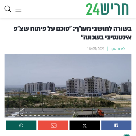
בשורה לתושבי מעו"ף: "סוכם על פיתוח שצ"פ
אינטנסיבי בשכונה"
לידור שקד
18/05/2021