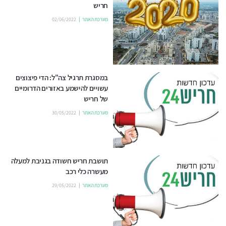
חריש
מערכת האתר
02/06/2022
במסגרת תרגיל צה"ל: הדי פיצוצים
עשויים להישמע באזורים הדרומיים
של חריש
מערכת האתר
30/05/2022
תושבת חריש חשודה בגניבת למעלה
מעשרה כלי רכב
מערכת האתר
29/05/2022