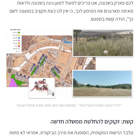
לכם פארק בשכונה, אנו צריכים לפעול למען גינה בשכונה ולראות
מאיפה מארגנים את המימון לכך, כי אין לנו כעת תקציב במועצה לשם
כך", הודה קשת במפגש.
״לטייל בטבע הפתוח הגובל בעיר״. סטטוס השצ״פים, מתוך מפגש שיתוף הציבור
קשת: זקוקים להחלטת ממשלה חדשה
מלבד הרשות המקומית, הסופגת את מירב הביקורת, אחראי לא פחות