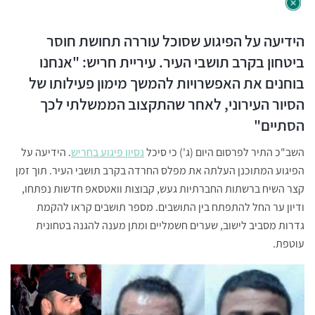
הידיעה על הפיגוע שסוכל עוררה תחושת חוסר
ביטחון בקרב תושבי העיר. עיריית חריש: "אנחנו
בוחנים את האפשרויות להמשך מימון פעילותו של
הסיור העירוני, לאחר שהתקצוב הממשלתי לכך
הסתיים"
השב"כ התיר לפרסום היום (ג') כי סיכל
נסיון פיגוע בחריש
. הידיעה על
הפיגוע המתוכנן העלתה את מפלס החרדה בקרב תושבי העיר. תוך זמן
קצר השיח ברשתות החברתיות געש, קבוצות וואטסאפ חדשות נפתחו,
ודיון ער החל להתפתח בין התושבים. מספר תושבים קראו להקמת
גדרות מסביב לישוב, שערים חשמליים ומתן מענה להגנה בטחונית
עוטפת.