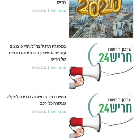
חריש
מערכת האתר
02/06/2022
במסגרת תרגיל צה"ל: הדי פיצוצים
עשויים להישמע באזורים הדרומיים
של חריש
מערכת האתר
30/05/2022
תושבת חריש חשודה בגניבת למעלה
מעשרה כלי רכב
מערכת האתר
29/05/2022