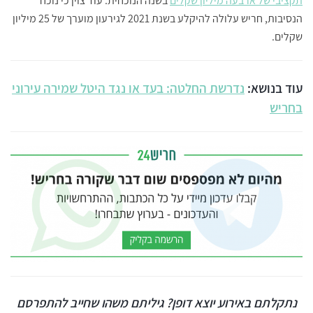
תקציבי של ארבעה מיליון שקלים
בשנה הנוכחית. עוד צוין כי נוכח
הנסיבות, חריש עלולה להיקלע בשנת 2021 לגירעון מוערך של 25 מיליון
שקלים.
עוד בנושא:
נדרשת החלטה: בעד או נגד היטל שמירה עירוני
בחריש
נתקלתם באירוע יוצא דופן? גיליתם משהו שחייב להתפרסם