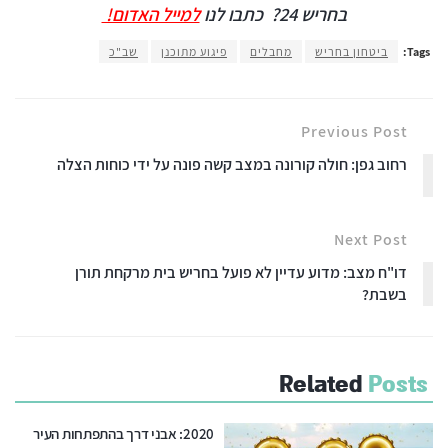
בחריש 24?
כתבו לנו
למייל האדום!
Tags:
ביטחון בחריש
מחבלים
פיגוע מתוכנן
שב"כ
Previous Post
רחוב גפן: חולה קורונה במצב קשה פונה על ידי כוחות הצלה
Next Post
דו"ח מצב: מדוע עדיין לא פועל בחריש בית מרקחת תורן
בשבת?
Related
Posts
2020: אבני דרך בהתפתחות העיר