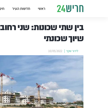
ראשי
חדשות העיר
חינ
בין שתי שכונות: שני רחו
שיוך שכונתי
לידור שקד
10/05/2022