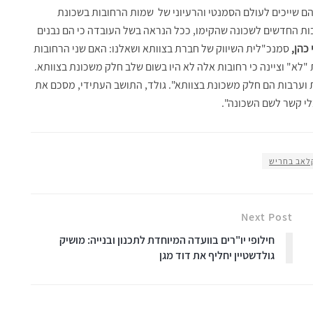
 הם שייכים לעולם הסמנטי והרעיוני של שמות הרחובות בשכונת
ות החדשים לשכונה שהקימו, ככל הנראה בשל העובדה כי הם נבנים
כהן,
סמנכ"לית השיווק של חברת בצוותא ושאלנו: האם שני הרחובות
לא" וציינה כי רחובות אלה לא היו בשום שלב חלק משכונת בצוותא.
ת וערבות הם חלק משכונת בצוותא". גולד, התושב העתידי, מסכם את
בלי קשר לשם השכונה".
לאב בחריש
Next Post
חילופי יו"רים בוועדה המיוחדת לתכנון ובנייה: מושיק
גולדשטיין יחליף את דוד מגן