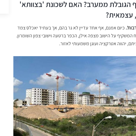
 הגובלת ממערב? האם לשכונת 'בצוותא'
 עצמאית?
בות'.
כיום אמנם, אף אחד עדיין לא גר בהם, אך בעתיד יאכלס צמד
נוף פתוח המשקיף על הישוב מצפה אילן, הכפר ברטעה וישובי צפון השומרון.
ם, יהווה אטרקציה ועוגן משמעותי לאזור.