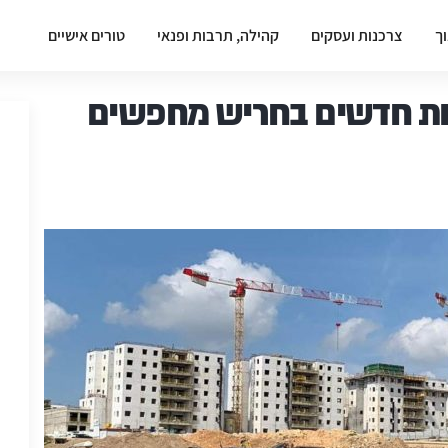
וך
צרכנות ועסקים
קהילה, תרבות ופנאי
טורים אישיים
בות חדשים בחריש מחפשים