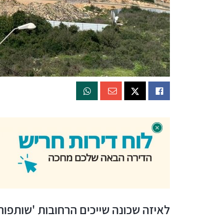
לאיזה שכונה שייכים הרחובות 'שותפות