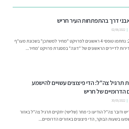
02/06/2022
מרץ 2020: נחתמו טופסי 4 ראשונים לפרויקט "מחיר למשתכן" בשכונת מעו"ף
רות לדיירים הראשונים של "דונה" במסגרת פרויקט 'מחיר...
תרגיל צה"ל: הדי פיצוצים עשויים להישמע
 הדרומיים של חריש
30/05/2022
יש ודובר צה"ל הודיעו כי מחר (שלישי) יתקיים תרגיל צה"ל באזור
שמעו בשעות הבוקר, הדי פיצוצים באזורים הדרומיים...