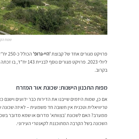
שטח הקאנ
פרויקט מגורים אחד של קבוצת
'היי-גרופ'
הכולל
ליולי 2023. פרויקט מגורים נוסף לבניית 143 יח"ד, בו זכתה חברת
בקרוב.
מפות התכנון הישנות: שכונת אור המזרח
אם כן, שמות היזמים שייבנו את הדירות כבר ידועים וישנם
טריוויאלית וטכנית אין תשובה חד משמעית – לאיזה שכונה ש
ממערב? האם לשכונת 'בצוותא' מדרום או שמא מדובר בשכונ
השכונה בשל הקרבה המתוכננת לקאנטרי העירוני.