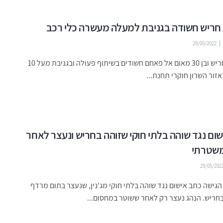
חריש חשודה בגניבת למעלה מעשרה כלי רכב
29/05/2022
בת 24 מחריש ובן 30 מאום אל פאחם חשודים בשיתוף פעולה ובגניבת מעל 10
אזור השרון חוקרי תחנת...
ום נגד שוהה בלתי חוקי שזוהה בחריש ונעצר לאחר
שטרתי
29/05/202
ישה כתב אישום נגד שוהה בלתי חוקי מג'נין, שנעצר בתום מרדף
חריש. הנהג נעצר רק לאחר ששוטר במחסום...