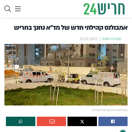
אמבולנס קהילתי חדש של מד"א נחנך בחריש
מערכת האתר
25/11/2019
טקס חנוכה לאמבולנס הקהילתי