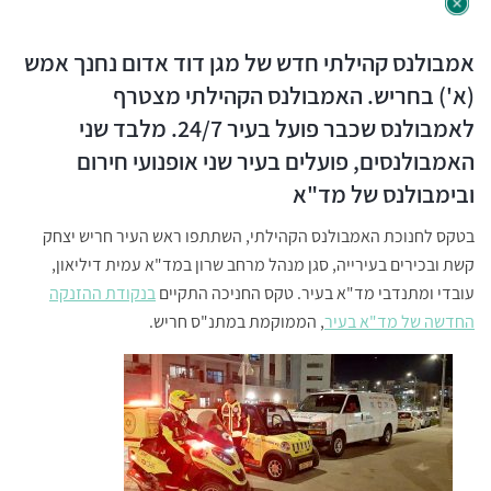
אמבולנס קהילתי חדש של מגן דוד אדום נחנך אמש
(א') בחריש. האמבולנס הקהילתי מצטרף
לאמבולנס שכבר פועל בעיר 24/7. מלבד שני
האמבולנסים, פועלים בעיר שני אופנועי חירום
ובימבולנס של מד"א
בטקס לחנוכת האמבולנס הקהילתי, השתתפו ראש העיר חריש יצחק
קשת ובכירים בעירייה, סגן מנהל מרחב שרון במד"א עמית דיליאון,
עובדי ומתנדבי מד"א בעיר. טקס החניכה התקיים
בנקודת ההזנקה
החדשה של מד"א בעיר
, הממוקמת במתנ"ס חריש.