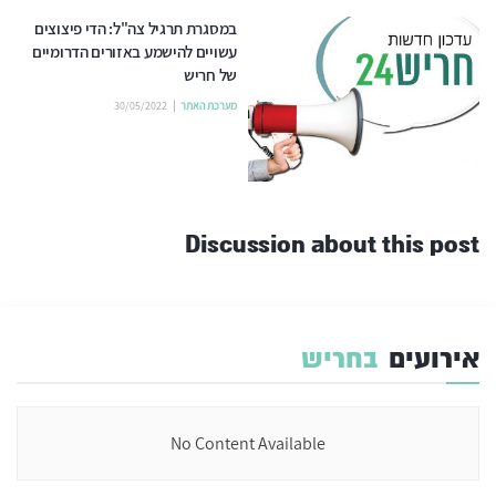
במסגרת תרגיל צה"ל: הדי פיצוצים
עשויים להישמע באזורים הדרומיים
של חריש
מערכת האתר
30/05/2022
Discussion about this post
אירועים
בחריש
No Content Available