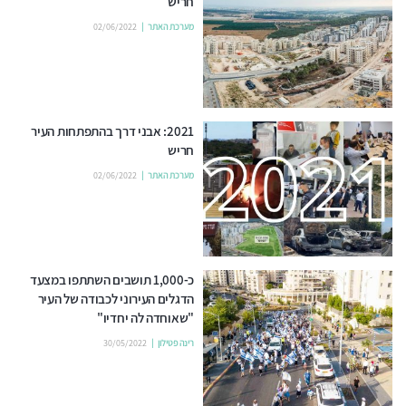
חריש
מערכת האתר
02/06/2022
2021: אבני דרך בהתפתחות העיר
חריש
מערכת האתר
02/06/2022
כ-1,000 תושבים השתתפו במצעד
הדגלים העירוני לכבודה של העיר
"שאוחדה לה יחדיו"
רינה פטילון
30/05/2022