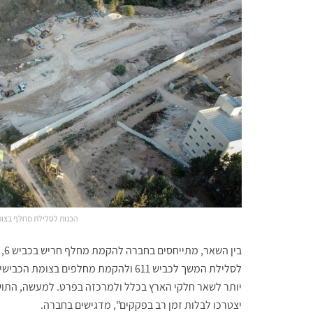
הכנות לסלילת מחלף בצומת הכבישים 65 ו-4
בי
יותר לשאר חלקי הארץ בכלל ולמרכזה בפרט. למעשה, התוש
יצטרכו לבלות זמן רב בפקקים", מדגישים בחברה.