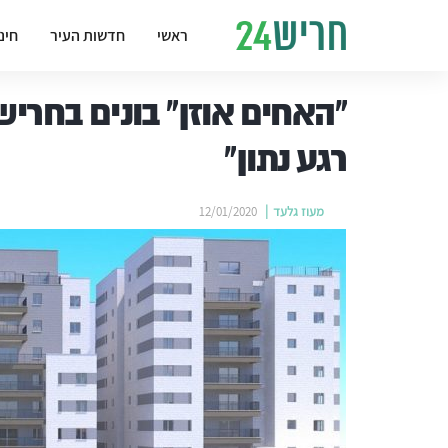
ראשי
חדשות העיר
חינ
"האחים אוזן" בונים בחריש
רגע נתון"
מעוז גלעד
12/01/2020