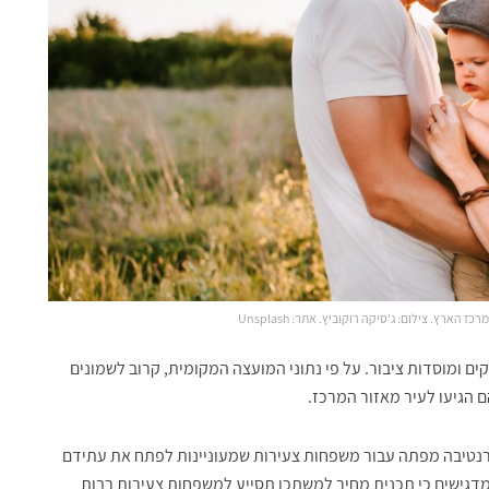
ארץ. צילום: ג'סיקה רוקוביץ. אתר: Unsplash
ם ומוסדות ציבור. על פי נתוני המועצה המקומית, קרוב לשמונים
 הגיעו לעיר מאזור המרכז.
טרנטיבה מפתה עבור משפחות צעירות שמעוניינות לפתח את עתידם
 מדגישים כי תכנית מחיר למשתכן תסייע למשפחות צעירות רבות