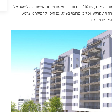
במסגרת הפרויקט נבנים באתר שישה בניינים בעלי תשע קומות כל אחד, עם 210 יחידות דיור ושטח מסחר המשתרע על שטח של
מקורה תת קרקעי ומלובי מרוצף בשיש, עם חיפוי קרמיקה או גרניט
האוזים מפנקים.