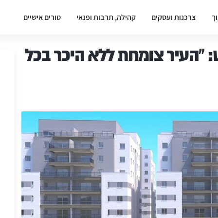
וך
צרכנות ועסקים
קהילה, תרבות ופנאי
טורים אישיים
: "העיר צומחת ללא היכר בכל