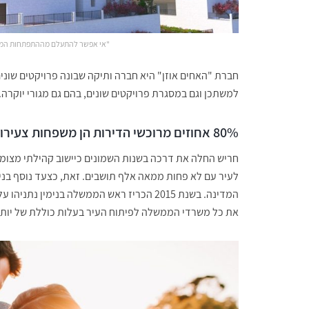
"אי אפשר להתעלם מההתפתחות המהיר
חברת "האחים אוזן" היא חברה ותיקה שבונה פרויקטים שוני
למשתכן וגם במסגרת פרויקטים שונים, בהם גם מגורי יוקרה.
80% אחוזים מרוכשי הדירות הן משפחות צעירות
לעיר עם לא פחות ממאה אלף תושבים. זאת, כצעד נוסף בניס
המדינה. בשנת 2015 הכריז ראש הממשלה בנימ
את כל משרדי הממשלה לפיתוח העיר בעלות כוללת של יותר מ-1.2 מיליארד שק