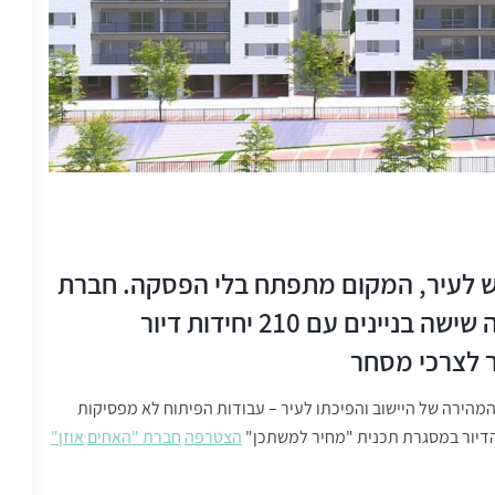
 לעיר, המקום מתפתח בלי הפסקה. חברת
הבנייה "אחים אוזן" מקימה בימים אלה שישה בניינים עם 210 יחידות דיור
מהירה של היישוב והפיכתו לעיר – עבודות הפיתוח לא מפסיקות
הדיור במסגרת תכנית "מחיר למשתכן"
הצטרפה
חברת
"
האחים
אוזן
"