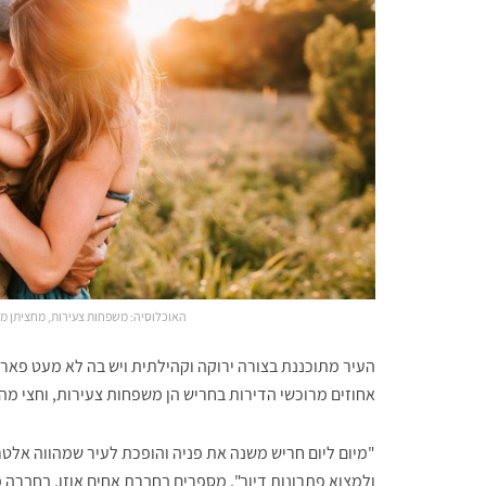
האוכלוסיה: משפחות צעירות, מחציתן ממרכז ה
העיר מתוכננת בצורה ירוקה וקהילתית ויש בה לא מעט פארקי
אחוזים מרוכשי הדירות בחריש הן משפחות צעירות, וחצי מהם
"מיום ליום חריש משנה את פניה והופכת לעיר שמהווה אל
ולמצוא פתרונות דיור", מספרים בחברת אחים אוזן. בחברה