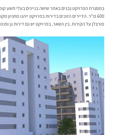
600 מ"ר. הדיירים הזוכים בדירות בפרויקט ייהנו מחניון 
פורצלן על הקירות. בין השאר, בפרויקט יש גם דירות גן ופנט