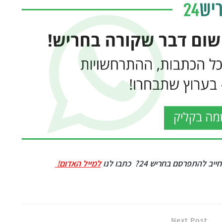
ייב להתפרסם בחריש 24?
כתבו לנו
למייל האדום!
Next Post