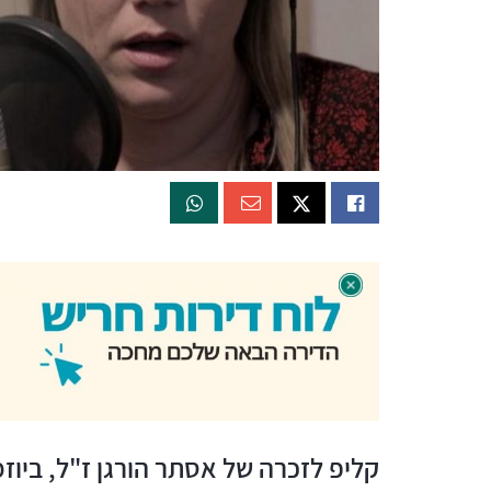
קליפ לזכרה של אסתר הורגן ז"ל, ביוזמ