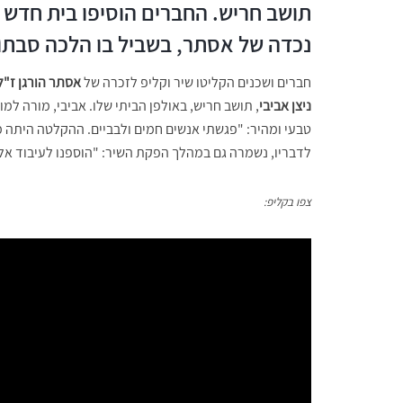
תושב חריש. החברים הוסיפו בית חדש ל
נכדה של אסתר, בשביל בו הלכה סבתו 
חברים ושכנים הקליטו שיר וקליפ לזכרה של
אסתר הורגן ז"ל
ניצן אביבי
, תושב חריש, באולפן הביתי שלו. אביבי, מורה למו
טבעי ומהיר: "פגשתי אנשים חמים ולבביים. ההקלטה היתה מ
לדבריו, נשמרה גם במהלך הפקת השיר: "הוספנו לעיבוד אלמ
צפו בקליפ: