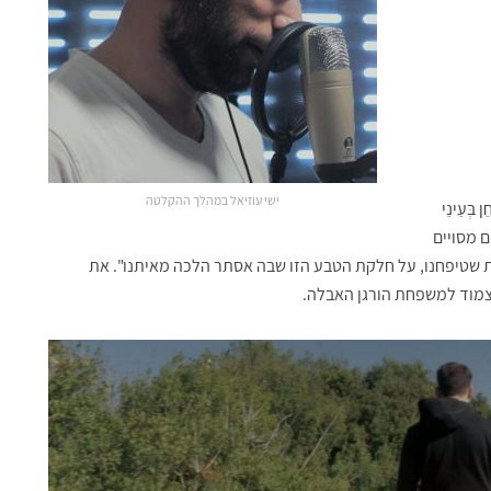
ישי עוזיאל במהלך ההקלטה
ְּעֵינֵי
ם מסויים
ת שטיפחנו, על חלקת הטבע הזו שבה אסתר הלכה מאיתנו". את
צמוד למשפחת הורגן האבלה.