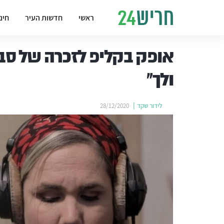
ראשי
חדשות העיר
חינ
אופק בקליפ לזכרה של סבת
ולך"
לידור שקד
28/12/2020