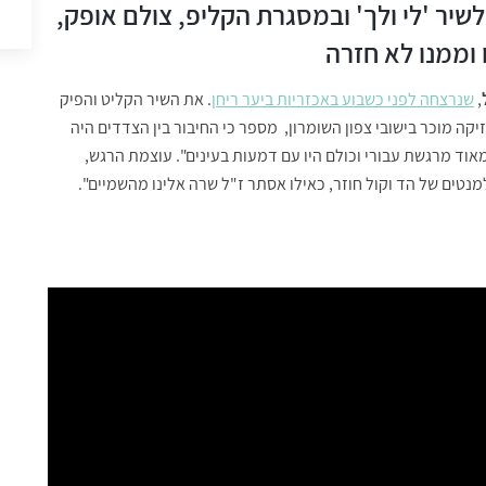
שיר 'לי ולך' ובמסגרת הקליפ, צולם אופק,
וממנו לא חזרה
,
שנרצחה לפני כשבוע באכזריות ביער ריחן
. את השיר הקליט והפיק
זיקה מוכר בישובי צפון השומרון, מספר כי החיבור בין הצדדים היה
אוד מרגשת עבורי וכולם היו עם דמעות בעינים". עוצמת הרגש,
נטים של הד וקול חוזר, כאילו אסתר ז"ל שרה אלינו מהשמיים".