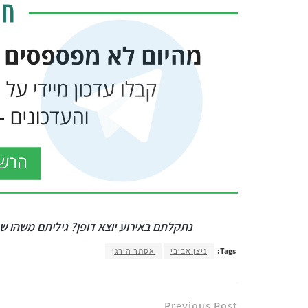
נתקלתם באירוע יוצא דופן? גיליתם משהו שח
Tags:
ניצן אביבי
אסתר הורגן
Previous Post