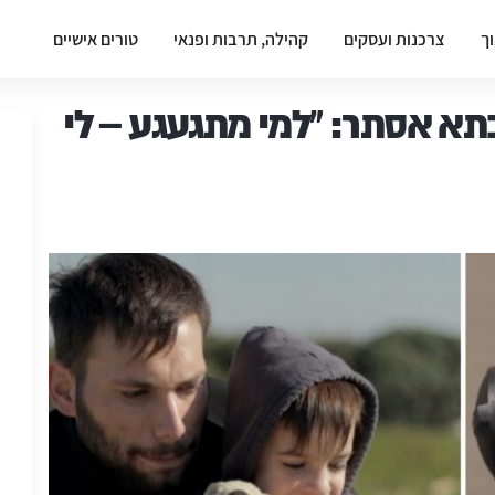
וך
צרכנות ועסקים
קהילה, תרבות ופנאי
טורים אישיים
א אסתר: "למי מתגעגע – לי