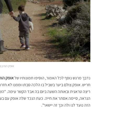
אופק הורגן צ
נדבך מרגש נוסף לכל האמור, הוסיפו תמונותיו של
אופק הורג
חריש. אופק צולם ביער בשביל בו הלכה סבתו וממנו לא חזר
ריצה טראגית ובאותה השעה ביום בה אבד הקשר עימה. "השמ
הנראה, סיימה אסתר את חייה. כעת הנכד שלה אופק עם בובת
הזה נועד לנו ולה וכך זה יישאר".