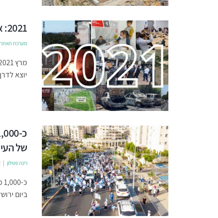
2021: אבני דרך בהתפתחות העיר חריש
מערכת האתר
יוצא לדר
של העיר
רינה פטילון
2
כ-
ביום ירוש