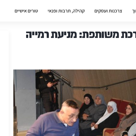
וך
צרכנות ועסקים
קהילה, תרבות ופנאי
טורים אישיים
רכת משותפת: מניעת רמייה