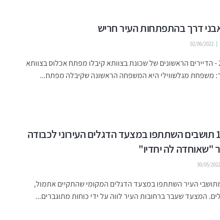
02/06/2022
מרץ 2021 - הדיירים הראשונים של שכונת בצוותא קיבלו מפתח אכלוס בצוותא
ך: משפחת מגלשווילי היא המשפחה הראשונה שקיבלה מפתח...
כ-1,000 תושבים השתתפו במצעד הדגלים העירוני לכבודה
 "שאוחדה לה יחדיו"
30/05/202
1,000 מתושבי העיר השתתפו במצעד הדגלים המקומי שהתקיים אתמול,
לים. המצעד שעבר ברחובות העיר לווה על ידי כוחות מתוגברים...