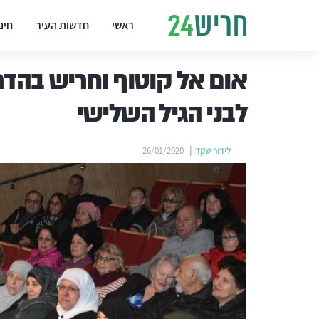
ראשי
חדשות העיר
חינ
אום אל קוטוף וחריש בהד
לבני הגיל השלישי
לידור שקד
26/01/2020