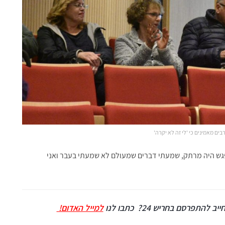
ם מאמינים כי 'לי זה לא יקרה'
ש היה מרתק, שמעתי דברים שמעולם לא שמעתי בעבר ואני
יב להתפרסם בחריש 24?
כתבו לנו
למייל האדום!