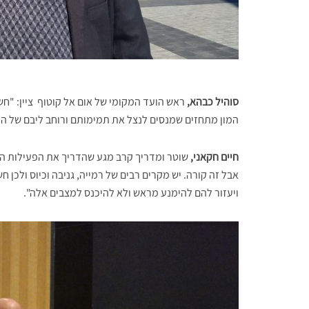
סוהיל כבהא,
ראש הועד המקומי של אום אל קוטוף ציין: "חשו
המון מתחזים שמנסים לנצל את תמימותם ורוחב ליבם של הק
חיים חקאני,
שוטר ומדריך קרב מגע שהדריך את הפעילות הוסיף
אבל זה קורה. יש מקרים רבים של רמייה, גניבה וכיוס ולכן ח
ויעזור להם להימנע מראש ולא להיכנס למצבים אלה".