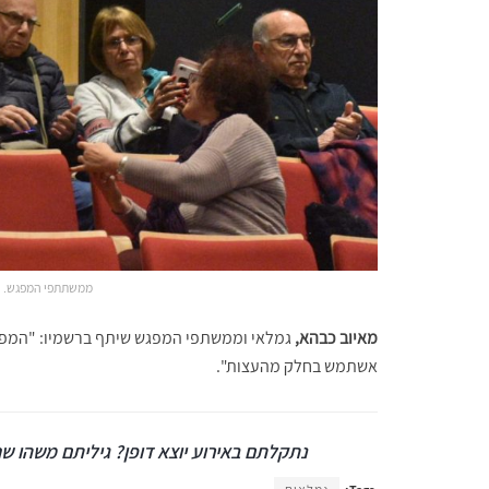
ממשתתפי המפגש. רבי
מאיוב כבהא,
גמלאי וממשתפי המפגש שיתף ברשמיו: "המפג
אשתמש בחלק מהעצות".
נתקלתם באירוע יוצא דופן? גיליתם משהו שחי