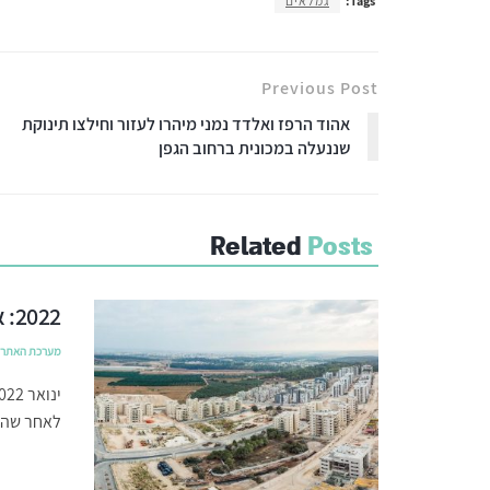
Tags:
גמלאים
Previous Post
אהוד הרפז ואלדד נמני מיהרו לעזור וחילצו תינוקת
שננעלה במכונית ברחוב הגפן
Related
Posts
2022: אבני דרך בהתפתחות העיר חריש
מערכת האתר
לאחר שהונ